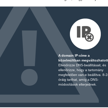
A domain IP-címe a
közelmúltban megváltozhatott
Ellenőrizze DNS-beállításait, és
ellenőrizze, hogy a tartomány
megfelelően van-e beállítva. 8-2
óráig tarthat, amíg a DNS-
módosítások elterjednek.