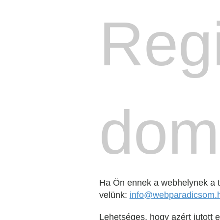
Regi
dom
Ha Ön ennek a webhelynek a tu
velünk:
info@webparadicsom.
Lehetséges, hogy azért jutott el